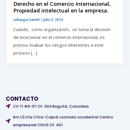
Derecho en el Comercio Internacional,
Propiedad intelectual en la empresa.
sebasgarciamkt
/
julio 5, 2024
Cuando, como organización, se toma la decisión
de incursionar en el comercio internacional, es
preciso evaluar los riesgos inherentes a este
proceso […]
CONTACTO
Cll 71 #5-97 Of. 303 Bogotá, Colombia
Km 1,5 Vía Chía-Cajicá costado occidental Centro
empresarial OXUS Of. 401