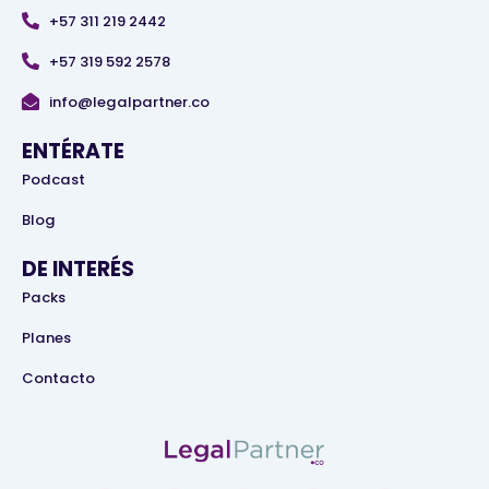
+57 311 219 2442
+57 319 592 2578
info@legalpartner.co
ENTÉRATE
Podcast
Blog
DE INTERÉS
Packs
Planes
Contacto