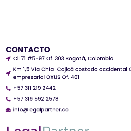
CONTACTO
Cll 71 #5-97 Of. 303 Bogotá, Colombia
Km 1,5 Vía Chía-Cajicá costado occidental 
empresarial OXUS Of. 401
+57 311 219 2442
+57 319 592 2578
info@legalpartner.co