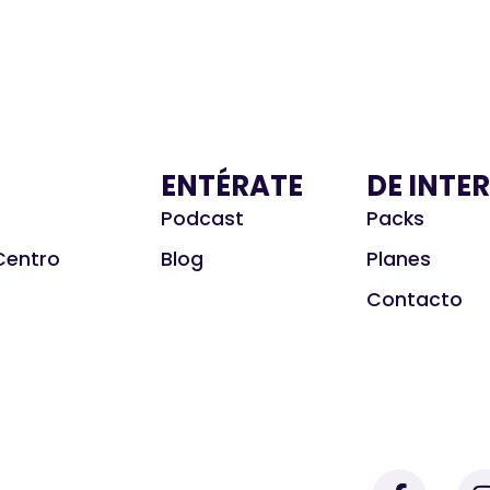
ENTÉRATE
DE INTE
Podcast
Packs
Centro
Blog
Planes
Contacto
F